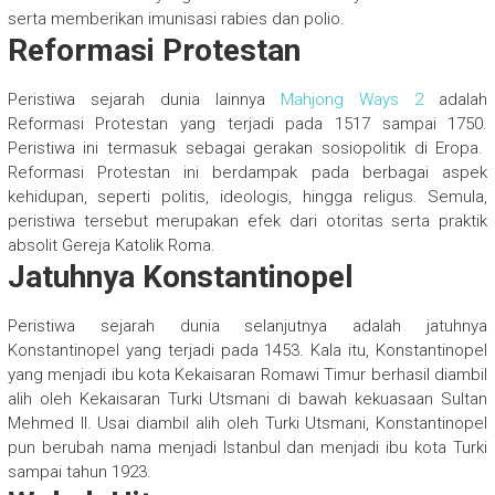
serta memberikan imunisasi rabies dan polio.
Reformasi Protestan
Peristiwa sejarah dunia lainnya
Mahjong Ways 2
adalah
Reformasi Protestan yang terjadi pada 1517 sampai 1750.
Peristiwa ini termasuk sebagai gerakan sosiopolitik di Eropa.
Reformasi Protestan ini berdampak pada berbagai aspek
kehidupan, seperti politis, ideologis, hingga religus. Semula,
peristiwa tersebut merupakan efek dari otoritas serta praktik
absolit Gereja Katolik Roma.
Jatuhnya Konstantinopel
Peristiwa sejarah dunia selanjutnya adalah jatuhnya
Konstantinopel yang terjadi pada 1453. Kala itu, Konstantinopel
yang menjadi ibu kota Kekaisaran Romawi Timur berhasil diambil
alih oleh Kekaisaran Turki Utsmani di bawah kekuasaan Sultan
Mehmed II. Usai diambil alih oleh Turki Utsmani, Konstantinopel
pun berubah nama menjadi Istanbul dan menjadi ibu kota Turki
sampai tahun 1923.