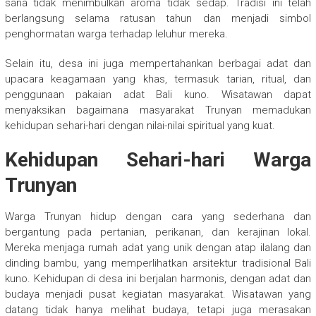
sana tidak menimbulkan aroma tidak sedap. Tradisi ini telah
berlangsung selama ratusan tahun dan menjadi simbol
penghormatan warga terhadap leluhur mereka.
Selain itu, desa ini juga mempertahankan berbagai adat dan
upacara keagamaan yang khas, termasuk tarian, ritual, dan
penggunaan pakaian adat Bali kuno. Wisatawan dapat
menyaksikan bagaimana masyarakat Trunyan memadukan
kehidupan sehari-hari dengan nilai-nilai spiritual yang kuat.
Kehidupan Sehari-hari Warga
Trunyan
Warga Trunyan hidup dengan cara yang sederhana dan
bergantung pada pertanian, perikanan, dan kerajinan lokal.
Mereka menjaga rumah adat yang unik dengan atap ilalang dan
dinding bambu, yang memperlihatkan arsitektur tradisional Bali
kuno. Kehidupan di desa ini berjalan harmonis, dengan adat dan
budaya menjadi pusat kegiatan masyarakat. Wisatawan yang
datang tidak hanya melihat budaya, tetapi juga merasakan