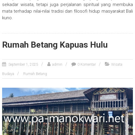
sekadar wisata, tetapi juga perjalanan spiritual yang membuka
mata terhadap nilai-nilai tradisi dan filosofi hidup masyarakat Bali
kuno.
Rumah Betang Kapuas Hulu
September 1, 2025
admin
0 Komentar
Wisata
Budaya
Rumah Betang