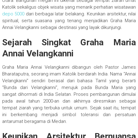
Utara. Bangunan megah ini dikenal sebagai tempat ziarah umat
Katolik sekaligus objek wisata yang menarik perhatian wisatawan
depo 5000
dari berbagai latar belakang. Keunikan arsitektur, nilai
spiritual, serta suasana yang tenang menjadikan Graha Maria
Annai Velangkanni sebagai destinasi yang layak dikunjungi.
Sejarah Singkat Graha Maria
Annai Velangkanni
Graha Maria Annai Velangkanni dibangun oleh Pastor James
Bharataputra, seorang imam Katolik berdarah India. Nama “Annai
Velangkanni” sendiri berasal dari bahasa Tamil yang berarti
“Bunda dari Velangkanni”, merujuk pada Bunda Maria yang
sangat dihormati di India Selatan. Proses pembangunan dimulai
pada awal tahun 2000-an dan akhirnya diresmikan sebagai
tempat ziarah yang terbuka untuk umum. Sejak saat itu, tempat
ini berkembang menjadi simbol toleransi dan persatuan
antarumat beragama di Medan.
Keunikan Arsitektur Bernuansa