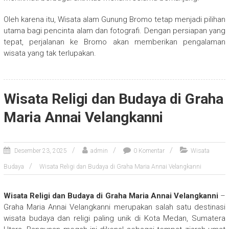
Oleh karena itu, Wisata alam Gunung Bromo tetap menjadi pilihan
utama bagi pencinta alam dan fotografi. Dengan persiapan yang
tepat, perjalanan ke Bromo akan memberikan pengalaman
wisata yang tak terlupakan.
Wisata Religi dan Budaya di Graha
Maria Annai Velangkanni
Desember 23, 2025
admin
0 Komentar
Wisata
Budaya
Wisata Religi dan Budaya di Graha Maria Annai Velangkanni
Wisata Religi dan Budaya di Graha Maria Annai Velangkanni
–
Graha Maria Annai Velangkanni merupakan salah satu destinasi
wisata budaya dan religi paling unik di Kota Medan, Sumatera