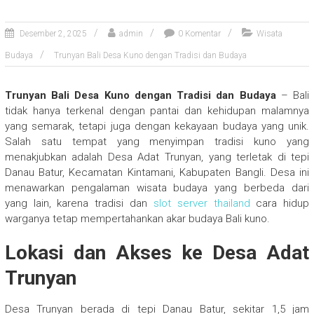
Desember 2, 2025
admin
0 Komentar
Wisata
Budaya
Trunyan Bali Desa Kuno dengan Tradisi dan Budaya
Trunyan Bali Desa Kuno dengan Tradisi dan Budaya
– Bali
tidak hanya terkenal dengan pantai dan kehidupan malamnya
yang semarak, tetapi juga dengan kekayaan budaya yang unik.
Salah satu tempat yang menyimpan tradisi kuno yang
menakjubkan adalah Desa Adat Trunyan, yang terletak di tepi
Danau Batur, Kecamatan Kintamani, Kabupaten Bangli. Desa ini
menawarkan pengalaman wisata budaya yang berbeda dari
yang lain, karena tradisi dan
slot server thailand
cara hidup
warganya tetap mempertahankan akar budaya Bali kuno.
Lokasi dan Akses ke Desa Adat
Trunyan
Desa Trunyan berada di tepi Danau Batur, sekitar 1,5 jam