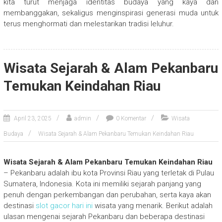
kita turut menjaga identitas budaya yang kaya dan
membanggakan, sekaligus menginspirasi generasi muda untuk
terus menghormati dan melestarikan tradisi leluhur.
Wisata Sejarah & Alam Pekanbaru
Temukan Keindahan Riau
April 23, 2025
admin
0 Komentar
Wisata
Budaya
Wisata Sejarah & Alam Pekanbaru Temukan Keindahan Riau
Wisata Sejarah & Alam Pekanbaru Temukan Keindahan Riau
– Pekanbaru adalah ibu kota Provinsi Riau yang terletak di Pulau
Sumatera, Indonesia. Kota ini memiliki sejarah panjang yang
penuh dengan perkembangan dan perubahan, serta kaya akan
destinasi
slot gacor hari ini
wisata yang menarik. Berikut adalah
ulasan mengenai sejarah Pekanbaru dan beberapa destinasi