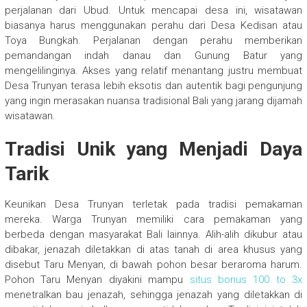
perjalanan dari Ubud. Untuk mencapai desa ini, wisatawan
biasanya harus menggunakan perahu dari Desa Kedisan atau
Toya Bungkah. Perjalanan dengan perahu memberikan
pemandangan indah danau dan Gunung Batur yang
mengelilinginya. Akses yang relatif menantang justru membuat
Desa Trunyan terasa lebih eksotis dan autentik bagi pengunjung
yang ingin merasakan nuansa tradisional Bali yang jarang dijamah
wisatawan.
Tradisi Unik yang Menjadi Daya
Tarik
Keunikan Desa Trunyan terletak pada tradisi pemakaman
mereka. Warga Trunyan memiliki cara pemakaman yang
berbeda dengan masyarakat Bali lainnya. Alih-alih dikubur atau
dibakar, jenazah diletakkan di atas tanah di area khusus yang
disebut Taru Menyan, di bawah pohon besar beraroma harum.
Pohon Taru Menyan diyakini mampu
situs bonus 100 to 3x
menetralkan bau jenazah, sehingga jenazah yang diletakkan di