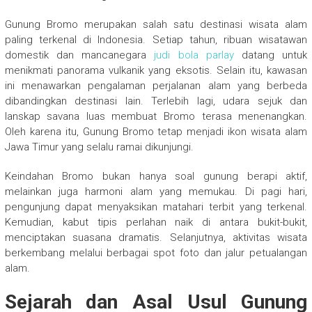
Gunung Bromo merupakan salah satu destinasi wisata alam
paling terkenal di Indonesia. Setiap tahun, ribuan wisatawan
domestik dan mancanegara
judi bola parlay
datang untuk
menikmati panorama vulkanik yang eksotis. Selain itu, kawasan
ini menawarkan pengalaman perjalanan alam yang berbeda
dibandingkan destinasi lain. Terlebih lagi, udara sejuk dan
lanskap savana luas membuat Bromo terasa menenangkan.
Oleh karena itu, Gunung Bromo tetap menjadi ikon wisata alam
Jawa Timur yang selalu ramai dikunjungi.
Keindahan Bromo bukan hanya soal gunung berapi aktif,
melainkan juga harmoni alam yang memukau. Di pagi hari,
pengunjung dapat menyaksikan matahari terbit yang terkenal.
Kemudian, kabut tipis perlahan naik di antara bukit-bukit,
menciptakan suasana dramatis. Selanjutnya, aktivitas wisata
berkembang melalui berbagai spot foto dan jalur petualangan
alam.
Sejarah dan Asal Usul Gunung