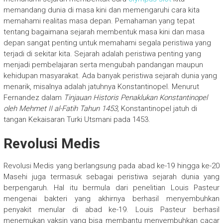
memandang dunia di masa kini dan memengaruhi cara kita
memahami realitas masa depan. Pemahaman yang tepat
tentang bagaimana sejarah membentuk masa kini dan masa
depan sangat penting untuk memahami segala peristiwa yang
terjadi di sekitar kita. Sejarah adalah peristiwa penting yang
menjadi pembelajaran serta mengubah pandangan maupun
kehidupan masyarakat. Ada banyak peristiwa sejarah dunia yang
menarik, misalnya adalah jatuhnya Konstantinopel. Menurut
Fernandez dalam
Tinjauan Historis Penaklukan Konstantinopel
oleh Mehmet II al-Fatih Tahun 1453,
Konstantinopel jatuh di
tangan Kekaisaran Turki Utsmani pada 1453.
Revolusi Medis
Revolusi Medis yang berlangsung pada abad ke-19 hingga ke-20
Masehi juga termasuk sebagai peristiwa sejarah dunia yang
berpengaruh.
Hal itu bermula dari penelitian Louis Pasteur
mengenai bakteri yang akhirnya berhasil menyembuhkan
penyakit menular di abad ke-19. Louis Pasteur berhasil
menemukan vaksin yang bisa membantu menyembuhkan cacar