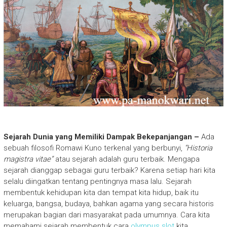
Sejarah Dunia yang Memiliki Dampak Bekepanjangan –
Ada
sebuah filosofi Romawi Kuno terkenal yang berbunyi,
“Historia
magistra vitae”
atau sejarah adalah guru terbaik. Mengapa
sejarah dianggap sebagai guru terbaik? Karena setiap hari kita
selalu diingatkan tentang pentingnya masa lalu. Sejarah
membentuk kehidupan kita dan tempat kita hidup, baik itu
keluarga, bangsa, budaya, bahkan agama yang secara historis
merupakan bagian dari masyarakat pada umumnya. Cara kita
memahami sejarah membentuk cara
olympus slot
kita