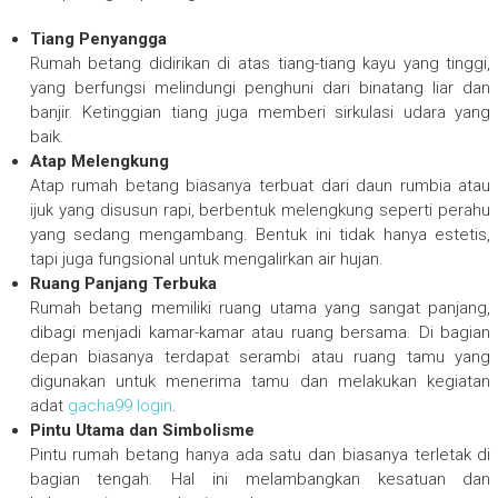
Tiang Penyangga
Rumah betang didirikan di atas tiang-tiang kayu yang tinggi,
yang berfungsi melindungi penghuni dari binatang liar dan
banjir. Ketinggian tiang juga memberi sirkulasi udara yang
baik.
Atap Melengkung
Atap rumah betang biasanya terbuat dari daun rumbia atau
ijuk yang disusun rapi, berbentuk melengkung seperti perahu
yang sedang mengambang. Bentuk ini tidak hanya estetis,
tapi juga fungsional untuk mengalirkan air hujan.
Ruang Panjang Terbuka
Rumah betang memiliki ruang utama yang sangat panjang,
dibagi menjadi kamar-kamar atau ruang bersama. Di bagian
depan biasanya terdapat serambi atau ruang tamu yang
digunakan untuk menerima tamu dan melakukan kegiatan
adat
gacha99 login
.
Pintu Utama dan Simbolisme
Pintu rumah betang hanya ada satu dan biasanya terletak di
bagian tengah. Hal ini melambangkan kesatuan dan