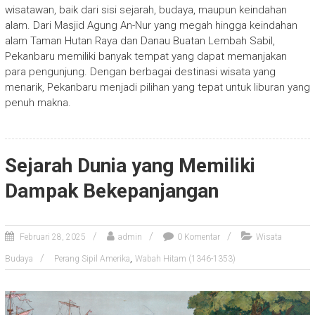
wisatawan, baik dari sisi sejarah, budaya, maupun keindahan
alam. Dari Masjid Agung An-Nur yang megah hingga keindahan
alam Taman Hutan Raya dan Danau Buatan Lembah Sabil,
Pekanbaru memiliki banyak tempat yang dapat memanjakan
para pengunjung. Dengan berbagai destinasi wisata yang
menarik, Pekanbaru menjadi pilihan yang tepat untuk liburan yang
penuh makna.
Sejarah Dunia yang Memiliki
Dampak Bekepanjangan
Februari 28, 2025
admin
0 Komentar
Wisata
,
Budaya
Perang Sipil Amerika
Wabah Hitam (1346-1353)