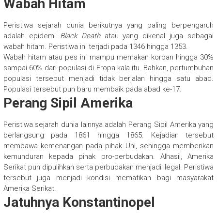
Wabah Hitam
Peristiwa sejarah dunia berikutnya yang paling berpengaruh
adalah epidemi
Black Death
atau yang dikenal juga sebagai
wabah hitam. Peristiwa ini terjadi pada 1346 hingga 1353.
Wabah hitam atau pes ini mampu memakan korban hingga 30%
sampai 60% dari populasi di Eropa kala itu. Bahkan, pertumbuhan
populasi tersebut menjadi tidak berjalan hingga satu abad.
Populasi tersebut pun baru membaik pada abad ke-17.
Perang Sipil Amerika
Peristiwa sejarah dunia lainnya adalah Perang Sipil Amerika yang
berlangsung pada 1861 hingga 1865. Kejadian tersebut
membawa kemenangan pada pihak Uni, sehingga memberikan
kemunduran kepada pihak pro-perbudakan.
Alhasil, Amerika
Serikat pun dipulihkan serta perbudakan menjadi ilegal. Peristiwa
tersebut juga menjadi kondisi mematikan bagi masyarakat
Amerika Serikat.
Jatuhnya Konstantinopel