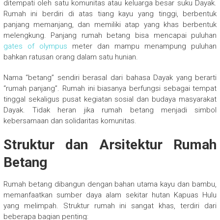
ditempati oleh satu komunitas atau keluarga besar suku Dayak.
Rumah ini berdiri di atas tiang kayu yang tinggi, berbentuk
panjang memanjang, dan memiliki atap yang khas berbentuk
melengkung. Panjang rumah betang bisa mencapai puluhan
gates of olympus
meter dan mampu menampung puluhan
bahkan ratusan orang dalam satu hunian.
Nama “betang” sendiri berasal dari bahasa Dayak yang berarti
“rumah panjang”. Rumah ini biasanya berfungsi sebagai tempat
tinggal sekaligus pusat kegiatan sosial dan budaya masyarakat
Dayak. Tidak heran jika rumah betang menjadi simbol
kebersamaan dan solidaritas komunitas.
Struktur dan Arsitektur Rumah
Betang
Rumah betang dibangun dengan bahan utama kayu dan bambu,
memanfaatkan sumber daya alam sekitar hutan Kapuas Hulu
yang melimpah. Struktur rumah ini sangat khas, terdiri dari
beberapa bagian penting: