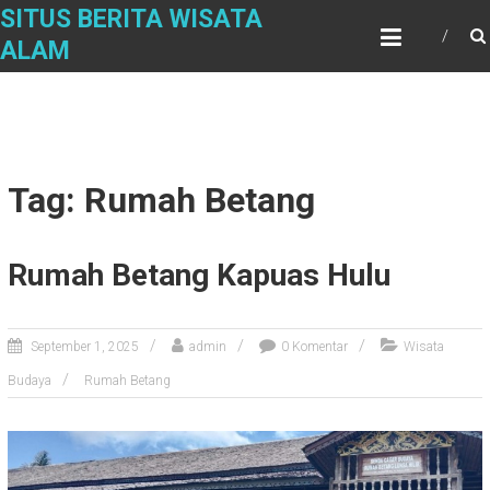
Skip
SITUS BERITA WISATA
to
ALAM
content
Tag: Rumah Betang
Rumah Betang Kapuas Hulu
September 1, 2025
admin
0 Komentar
Wisata
Budaya
Rumah Betang