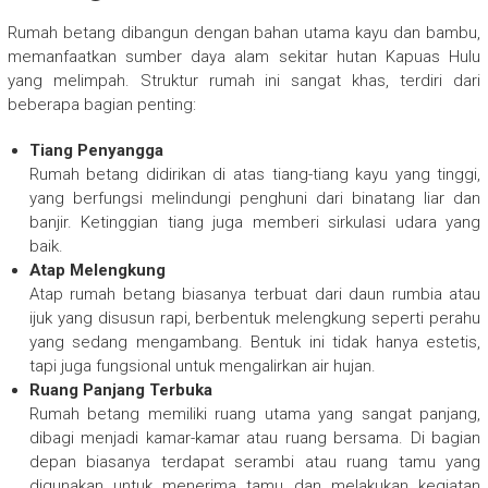
Rumah betang dibangun dengan bahan utama kayu dan bambu,
memanfaatkan sumber daya alam sekitar hutan Kapuas Hulu
yang melimpah. Struktur rumah ini sangat khas, terdiri dari
beberapa bagian penting:
Tiang Penyangga
Rumah betang didirikan di atas tiang-tiang kayu yang tinggi,
yang berfungsi melindungi penghuni dari binatang liar dan
banjir. Ketinggian tiang juga memberi sirkulasi udara yang
baik.
Atap Melengkung
Atap rumah betang biasanya terbuat dari daun rumbia atau
ijuk yang disusun rapi, berbentuk melengkung seperti perahu
yang sedang mengambang. Bentuk ini tidak hanya estetis,
tapi juga fungsional untuk mengalirkan air hujan.
Ruang Panjang Terbuka
Rumah betang memiliki ruang utama yang sangat panjang,
dibagi menjadi kamar-kamar atau ruang bersama. Di bagian
depan biasanya terdapat serambi atau ruang tamu yang
digunakan untuk menerima tamu dan melakukan kegiatan