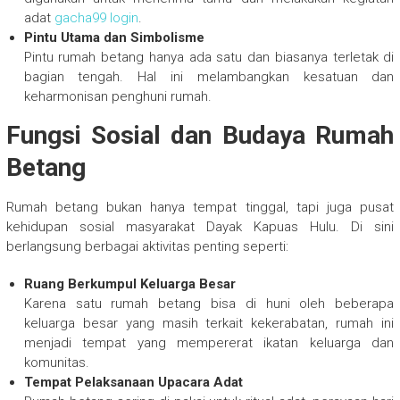
adat
gacha99 login
.
Pintu Utama dan Simbolisme
Pintu rumah betang hanya ada satu dan biasanya terletak di
bagian tengah. Hal ini melambangkan kesatuan dan
keharmonisan penghuni rumah.
Fungsi Sosial dan Budaya Rumah
Betang
Rumah betang bukan hanya tempat tinggal, tapi juga pusat
kehidupan sosial masyarakat Dayak Kapuas Hulu. Di sini
berlangsung berbagai aktivitas penting seperti:
Ruang Berkumpul Keluarga Besar
Karena satu rumah betang bisa di huni oleh beberapa
keluarga besar yang masih terkait kekerabatan, rumah ini
menjadi tempat yang mempererat ikatan keluarga dan
komunitas.
Tempat Pelaksanaan Upacara Adat