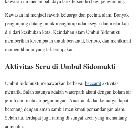
kawasan ini menambah daya tarik tersendiri bagi pengunjung.
Kawasan ini menjadi favorit keluarga dan pecinta alam. Banyak
pengunjung datang untuk menghirup udara segar dan melarikan
diri dari kesibukan kota. Keindahan alam Umbul Sidomukti
memberikan kesempatan untuk bersantai, berfoto, dan menikmati
momen liburan yang tak terlupakan.
Aktivitas Seru di Umbul Sidomukti
Umbul Sidomukti menawarkan berbagai
baccarat
aktivitas
menarik. Salah satunya adalah waterpark alami dengan kolam air
jernih dari mata air pegunungan. Anak-anak dan keluarga dapat
berenang dengan aman sambil menikmati pemandangan alam.
Selain itu, terdapat juga rafting di sungai kecil yang menantang
adrenalin.