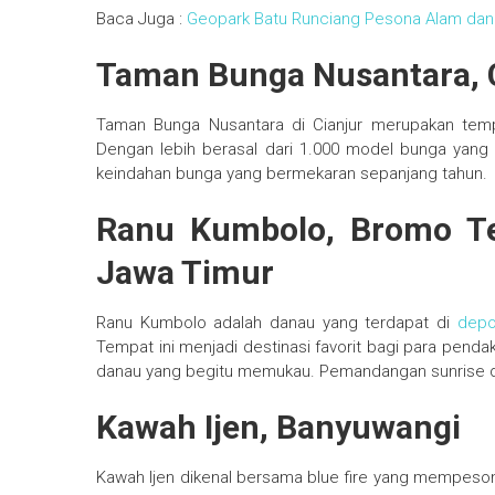
Baca Juga :
Geopark Batu Runciang Pesona Alam dan 
Taman Bunga Nusantara, 
Taman Bunga Nusantara di Cianjur merupakan tem
Dengan lebih berasal dari 1.000 model bunga yang 
keindahan bunga yang bermekaran sepanjang tahun.
Ranu Kumbolo, Bromo Te
Jawa Timur
Ranu Kumbolo adalah danau yang terdapat di
depo
Tempat ini menjadi destinasi favorit bagi para pen
danau yang begitu memukau. Pemandangan sunrise di
Kawah Ijen, Banyuwangi
Kawah Ijen dikenal bersama blue fire yang mempes