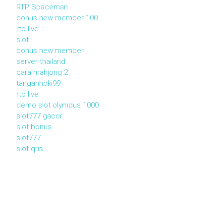
RTP Spaceman
bonus new member 100
rtp live
slot
bonus new member
server thailand
cara mahjong 2
tanganhoki99
rtp live
demo slot olympus 1000
slot777 gacor
slot bonus
slot777
slot qris