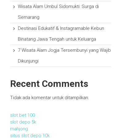
Wisata Alam Umbul Sidomukti: Surga di
Semarang
Destinasi Edukatif & Instagramable Kebun
Binatang Jawa Tengah untuk Keluarga
7 Wisata Alam Jogja Tersembunyi yang Wajib
Dikunjungi
Recent Comments
Tidak ada komentar untuk ditampilkan.
slot bet 100
slot depo 5k
mahjong
situs slot depo 10k