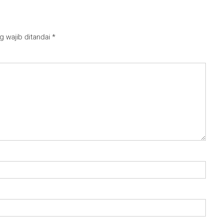
g wajib ditandai
*