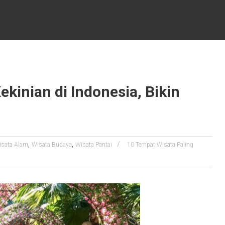
kinian di Indonesia, Bikin
,
,
isata Alam
Wisata Budaya
Wisata Pantai
10 Tempat Wisata Paling