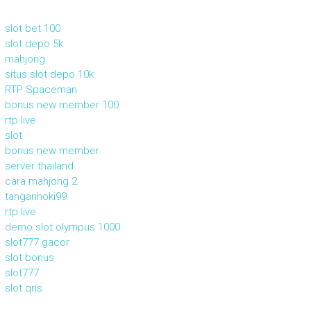
slot bet 100
slot depo 5k
mahjong
situs slot depo 10k
RTP Spaceman
bonus new member 100
rtp live
slot
bonus new member
server thailand
cara mahjong 2
tanganhoki99
rtp live
demo slot olympus 1000
slot777 gacor
slot bonus
slot777
slot qris