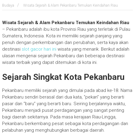
Budaya
Wisata Sejarah & Alam Pekanbaru Temukan Keindahan Riau
Wisata Sejarah & Alam Pekanbaru Temukan Keindahan Riau
– Pekanbaru adalah ibu kota Provinsi Riau yang terletak di Pulau
Sumatera, Indonesia. Kota ini memiliki sejarah panjang yang
penuh dengan perkembangan dan perubahan, serta kaya akan
destinasi
slot gacor hari ini
wisata yang menarik. Berikut adalah
ulasan mengenai sejarah Pekanbaru dan beberapa destinasi
wisata terbaik yang dapat ditemukan di kota ini.
Sejarah Singkat Kota Pekanbaru
Pekanbaru memiliki sejarah yang dimulai pada abad ke-18. Nama
Pekanbaru sendiri berasal dari dua kata, “pekan” yang berarti
pasar dan “baru” yang berarti baru. Seiring berjalannya waktu,
Pekanbaru menjadi pusat perdagangan yang sangat penting
bagi daerah sekitarnya. Pada masa kerajaan Riau-Lingga,
Pekanbaru berkembang pesat sebagai kota perdagangan dan
pelabuhan yang menghubungkan berbagai daerah.