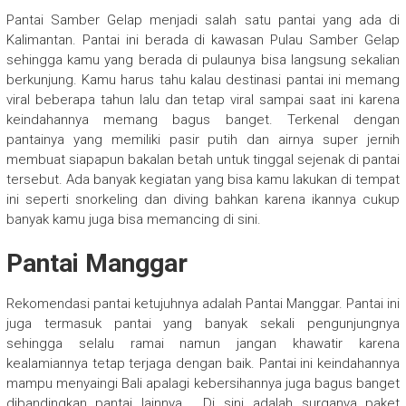
Pantai Samber Gelap menjadi salah satu pantai yang ada di
Kalimantan. Pantai ini berada di kawasan Pulau Samber Gelap
sehingga kamu yang berada di pulaunya bisa langsung sekalian
berkunjung. Kamu harus tahu kalau destinasi pantai ini memang
viral beberapa tahun lalu dan tetap viral sampai saat ini karena
keindahannya memang bagus banget. Terkenal dengan
pantainya yang memiliki pasir putih dan airnya super jernih
membuat siapapun bakalan betah untuk tinggal sejenak di pantai
tersebut. Ada banyak kegiatan yang bisa kamu lakukan di tempat
ini seperti snorkeling dan diving bahkan karena ikannya cukup
banyak kamu juga bisa memancing di sini.
Pantai Manggar
Rekomendasi pantai ketujuhnya adalah Pantai Manggar. Pantai ini
juga termasuk pantai yang banyak sekali pengunjungnya
sehingga selalu ramai namun jangan khawatir karena
kealamiannya tetap terjaga dengan baik. Pantai ini keindahannya
mampu menyaingi Bali apalagi kebersihannya juga bagus banget
dibandingkan pantai lainnya. Di sini adalah surganya paket