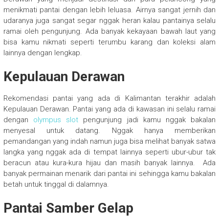
menikmati pantai dengan lebih leluasa. Airnya sangat jernih dan
udaranya juga sangat segar nggak heran kalau pantainya selalu
ramai oleh pengunjung. Ada banyak kekayaan bawah laut yang
bisa kamu nikmati seperti terumbu karang dan koleksi alam
lainnya dengan lengkap.
Kepulauan Derawan
Rekomendasi pantai yang ada di Kalimantan terakhir adalah
Kepulauan Derawan. Pantai yang ada di kawasan ini selalu ramai
dengan
olympus slot
pengunjung jadi kamu nggak bakalan
menyesal untuk datang. Nggak hanya memberikan
pemandangan yang indah namun juga bisa melihat banyak satwa
langka yang nggak ada di tempat lainnya seperti ubur-ubur tak
beracun atau kura-kura hijau dan masih banyak lainnya. Ada
banyak permainan menarik dari pantai ini sehingga kamu bakalan
betah untuk tinggal di dalamnya.
Pantai Samber Gelap