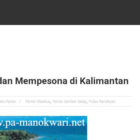
h dan Mempesona di Kalimantan
,
,
ata Pantai
Pantai Maratua
Pantai Samber Gelap
Pulau Randayan