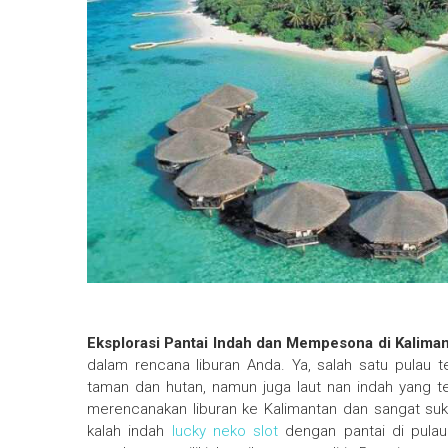
Eksplorasi Pantai Indah dan Mempesona di Kalima
dalam rencana liburan Anda. Ya, salah satu pulau te
taman dan hutan, namun juga laut nan indah yang t
merencanakan liburan ke Kalimantan dan sangat suka p
kalah indah
lucky neko slot
dengan pantai di pulau 