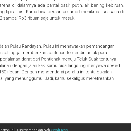
arena di dalamnya ada pantai pasir putih, air bening kebiruan,
tipis-tipis. Kamu bisa bersantai sambil menikmati suasana di
p2 sampai Rp3 ribuan saja untuk masuk.
dalah Pulau Randayan. Pulau ini menawarkan pemandangan
 sehingga memberikan sentuhan tersendiri untuk para
erjalanan darat dari Pontianak menuju Teluk Suak tentunya
alanan dengan jalan kaki kamu bisa langsung menyewa speed
50 ribuan. Dengan mengendarai perahu ini tentu bakalan
tai yang menunggumu. Jadi, kamu sekaligus merefreshkan
ThemeGrill. Dipersembahkan oleh
WordPress
.