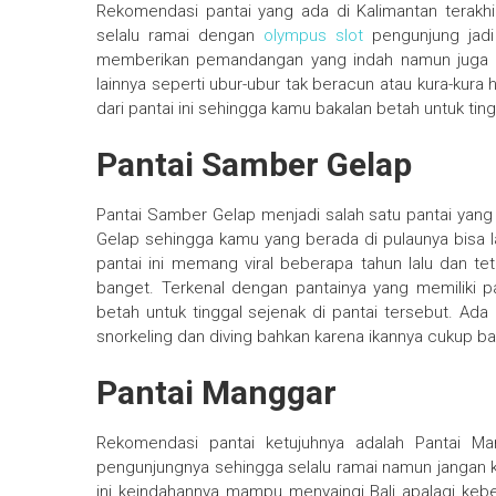
Rekomendasi pantai yang ada di Kalimantan terakhi
selalu ramai dengan
olympus slot
pengunjung jadi
memberikan pemandangan yang indah namun juga b
lainnya seperti ubur-ubur tak beracun atau kura-kura
dari pantai ini sehingga kamu bakalan betah untuk tin
Pantai Samber Gelap
Pantai Samber Gelap menjadi salah satu pantai yang 
Gelap sehingga kamu yang berada di pulaunya bisa l
pantai ini memang viral beberapa tahun lalu dan t
banget. Terkenal dengan pantainya yang memiliki p
betah untuk tinggal sejenak di pantai tersebut. Ada
snorkeling dan diving bahkan karena ikannya cukup b
Pantai Manggar
Rekomendasi pantai ketujuhnya adalah Pantai Man
pengunjungnya sehingga selalu ramai namun jangan kh
ini keindahannya mampu menyaingi Bali apalagi kebe