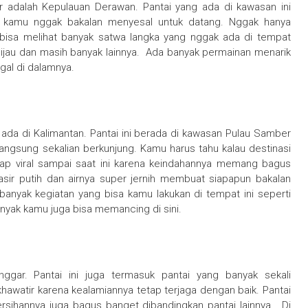
r adalah Kepulauan Derawan. Pantai yang ada di kawasan ini
 kamu nggak bakalan menyesal untuk datang. Nggak hanya
isa melihat banyak satwa langka yang nggak ada di tempat
 hijau dan masih banyak lainnya. Ada banyak permainan menarik
ggal di dalamnya.
ada di Kalimantan. Pantai ini berada di kawasan Pulau Samber
angsung sekalian berkunjung. Kamu harus tahu kalau destinasi
etap viral sampai saat ini karena keindahannya memang bagus
asir putih dan airnya super jernih membuat siapapun bakalan
 banyak kegiatan yang bisa kamu lakukan di tempat ini seperti
anyak kamu juga bisa memancing di sini.
ggar. Pantai ini juga termasuk pantai yang banyak sekali
awatir karena kealamiannya tetap terjaga dengan baik. Pantai
rsihannya juga bagus banget dibandingkan pantai lainnya. Di