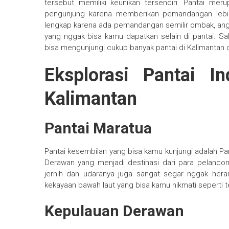
tersebut memiliki keunikan tersendiri. Pantai mer
pengunjung karena memberikan pemandangan lebih
lengkap karena ada pemandangan semilir ombak, angi
yang nggak bisa kamu dapatkan selain di pantai. Sa
bisa mengunjungi cukup banyak pantai di Kalimantan
Eksplorasi Pantai 
Kalimantan
Pantai Maratua
Pantai kesembilan yang bisa kamu kunjungi adalah Pan
Derawan yang menjadi destinasi dari para pelancon
jernih dan udaranya juga sangat segar nggak hera
kekayaan bawah laut yang bisa kamu nikmati seperti 
Kepulauan Derawan