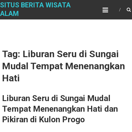
Skip
SITUS BERITA WISATA
to
ALAM
content
Tag: Liburan Seru di Sungai
Mudal Tempat Menenangkan
Hati
Liburan Seru di Sungai Mudal
Tempat Menenangkan Hati dan
Pikiran di Kulon Progo