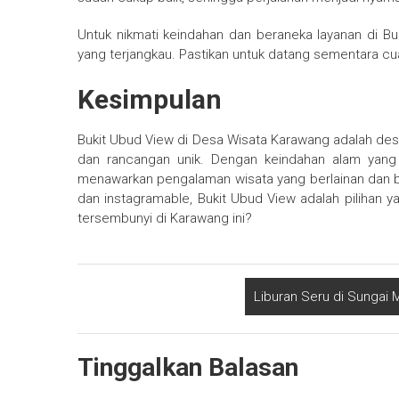
Untuk nikmati keindahan dan beraneka layanan di 
yang terjangkau. Pastikan untuk datang sementara c
Kesimpulan
Bukit Ubud View di Desa Wisata Karawang adalah des
dan rancangan unik. Dengan keindahan alam yang
menawarkan pengalaman wisata yang berlainan dan b
dan instagramable, Bukit Ubud View adalah pilihan 
tersembunyi di Karawang ini?
Liburan Seru di Sungai
Tinggalkan Balasan