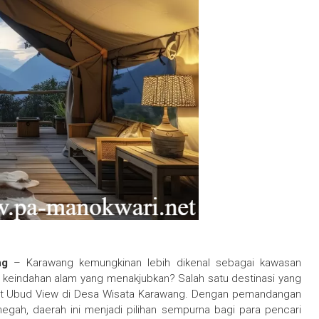
ng
– Karawang kemungkinan lebih dikenal sebagai kawasan
an keindahan alam yang menakjubkan? Salah satu destinasi yang
ukit Ubud View di Desa Wisata Karawang. Dengan pemandangan
egah, daerah ini menjadi pilihan sempurna bagi para pencari