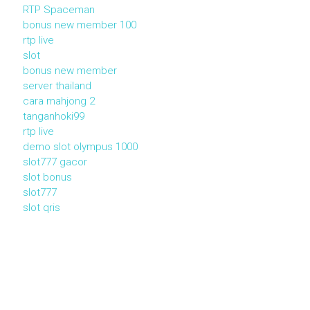
RTP Spaceman
bonus new member 100
rtp live
slot
bonus new member
server thailand
cara mahjong 2
tanganhoki99
rtp live
demo slot olympus 1000
slot777 gacor
slot bonus
slot777
slot qris