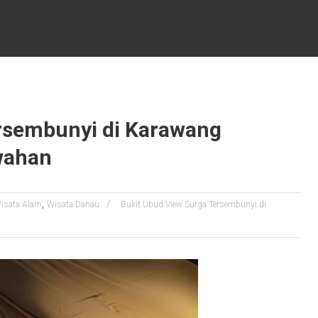
rsembunyi di Karawang
wahan
,
isata Alam
Wisata Danau
Bukit Ubud View Surga Tersembunyi di