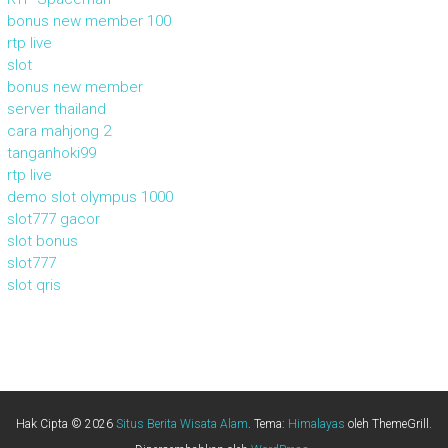
bonus new member 100
rtp live
slot
bonus new member
server thailand
cara mahjong 2
tanganhoki99
rtp live
demo slot olympus 1000
slot777 gacor
slot bonus
slot777
slot qris
Hak Cipta © 2026
Situs Berita Wisata Alam
. Tema:
Himalayas
oleh ThemeGrill.