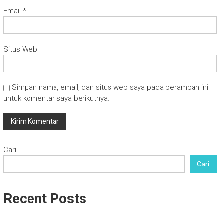
Email
*
Situs Web
Simpan nama, email, dan situs web saya pada peramban ini
untuk komentar saya berikutnya.
Cari
Cari
Recent Posts