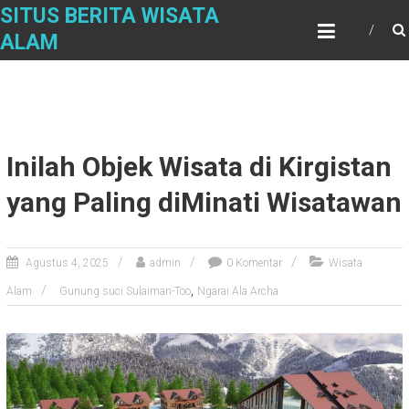
Skip
SITUS BERITA WISATA
to
ALAM
content
Inilah Objek Wisata di Kirgistan
yang Paling diMinati Wisatawan
Agustus 4, 2025
admin
0 Komentar
Wisata
,
Alam
Gunung suci Sulaiman-Too
Ngarai Ala Archa