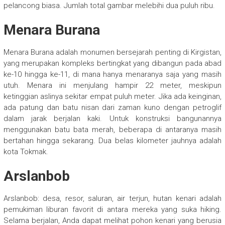
pelancong biasa. Jumlah total gambar melebihi dua puluh ribu.
Menara Burana
Menara Burana adalah monumen bersejarah penting di Kirgistan,
yang merupakan kompleks bertingkat yang dibangun pada abad
ke-10 hingga ke-11, di mana hanya menaranya saja yang masih
utuh. Menara ini menjulang hampir 22 meter, meskipun
ketinggian aslinya sekitar empat puluh meter. Jika ada keinginan,
ada patung dan batu nisan dari zaman kuno dengan petroglif
dalam jarak berjalan kaki. Untuk konstruksi bangunannya
menggunakan batu bata merah, beberapa di antaranya masih
bertahan hingga sekarang. Dua belas kilometer jauhnya adalah
kota Tokmak.
Arslanbob
Arslanbob: desa, resor, saluran, air terjun, hutan kenari adalah
pemukiman liburan favorit di antara mereka yang suka hiking.
Selama berjalan, Anda dapat melihat pohon kenari yang berusia