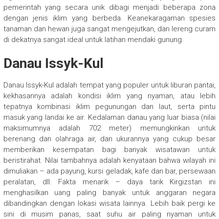
pemerintah yang secara unik dibagi menjadi beberapa zona
dengan jenis iklim yang berbeda. Keanekaragaman spesies
tanaman dan hewan juga sangat mengejutkan, dan lereng curam
di dekatnya sangat ideal untuk latihan mendaki gunung.
Danau Issyk-Kul
Danau Issyk-Kul adalah tempat yang populer untuk liburan pantai,
kekhasannya adalah kondisi iklim yang nyaman, atau lebih
tepatnya kombinasi iklim pegunungan dan laut, serta pintu
masuk yang landai ke air. Kedalaman danau yang luar biasa (nilai
maksimumnya adalah 702 meter) memungkinkan untuk
berenang dan olahraga air, dan ukurannya yang cukup besar
memberikan kesempatan bagi banyak wisatawan untuk
beristirahat. Nilai tambahnya adalah kenyataan bahwa wilayah ini
dimuliakan – ada payung, kursi geladak, kafe dan bar, persewaan
peralatan, dll. Fakta menarik – daya tarik Kirgizstan ini
menghasilkan uang paling banyak untuk anggaran negara
dibandingkan dengan lokasi wisata lainnya. Lebih baik pergi ke
sini di musim panas, saat suhu air paling nyaman untuk