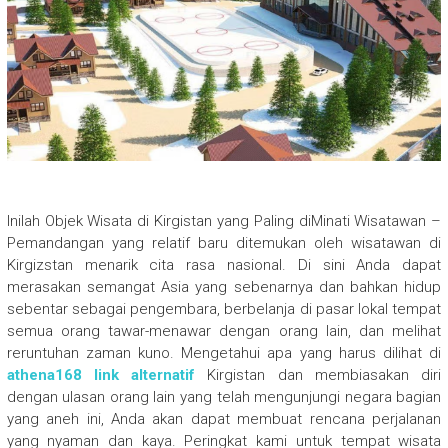
Inilah Objek Wisata di Kirgistan yang Paling diMinati Wisatawan –
Pemandangan yang relatif baru ditemukan oleh wisatawan di
Kirgizstan menarik cita rasa nasional. Di sini Anda dapat
merasakan semangat Asia yang sebenarnya dan bahkan hidup
sebentar sebagai pengembara, berbelanja di pasar lokal tempat
semua orang tawar-menawar dengan orang lain, dan melihat
reruntuhan zaman kuno. Mengetahui apa yang harus dilihat di
athena168 link alternatif
Kirgistan dan membiasakan diri
dengan ulasan orang lain yang telah mengunjungi negara bagian
yang aneh ini, Anda akan dapat membuat rencana perjalanan
yang nyaman dan kaya. Peringkat kami untuk tempat wisata