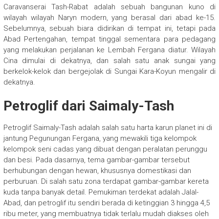
Caravanserai Tash-Rabat adalah sebuah bangunan kuno di
wilayah wilayah Naryn modern, yang berasal dari abad ke-15.
Sebelumnya, sebuah biara didirikan di tempat ini, tetapi pada
Abad Pertengahan, tempat tinggal sementara para pedagang
yang melakukan perjalanan ke Lembah Fergana diatur. Wilayah
Cina dimulai di dekatnya, dan salah satu anak sungai yang
berkelok-kelok dan bergejolak di Sungai Kara-Koyun mengalir di
dekatnya.
Petroglif dari Saimaly-Tash
Petroglif Saimaly-Tash adalah salah satu harta karun planet ini di
jantung Pegunungan Fergana, yang mewakili tiga kelompok
kelompok seni cadas yang dibuat dengan peralatan perunggu
dan besi. Pada dasarnya, tema gambar-gambar tersebut
berhubungan dengan hewan, khususnya domestikasi dan
perburuan. Di salah satu zona terdapat gambar-gambar kereta
kuda tanpa banyak detail. Pemukiman terdekat adalah Jalal-
Abad, dan petroglif itu sendiri berada di ketinggian 3 hingga 4,5
ribu meter, yang membuatnya tidak terlalu mudah diakses oleh