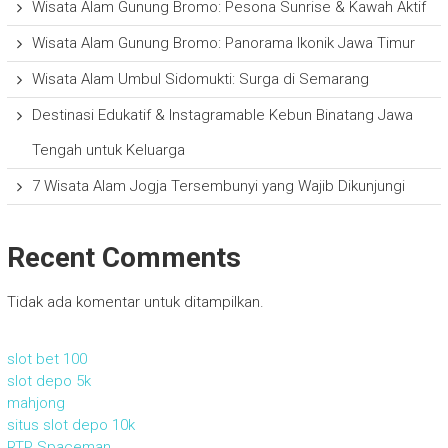
Wisata Alam Gunung Bromo: Pesona Sunrise & Kawah Aktif
Wisata Alam Gunung Bromo: Panorama Ikonik Jawa Timur
Wisata Alam Umbul Sidomukti: Surga di Semarang
Destinasi Edukatif & Instagramable Kebun Binatang Jawa
Tengah untuk Keluarga
7 Wisata Alam Jogja Tersembunyi yang Wajib Dikunjungi
Recent Comments
Tidak ada komentar untuk ditampilkan.
slot bet 100
slot depo 5k
mahjong
situs slot depo 10k
RTP Spaceman