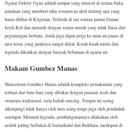
Ngarai Dzhety Oguz adalah tempat yang muncul di semua buku
panduan yang memberi tahu wisatawan aktif tentang apa yang
harus dilihat di Kirgistan. Terletak di sisi selatan pantai Danau
Issyk-Kul dan menarik dengan warna merah yang tidak biasa dari
pegunungan berbatu. Anda juga dapat pergi ke mata air panas di
area resor, yang jaraknya sangat dekat. Kisah-kisah mistis dan
legenda dikaitkan dengan banyak bebatuan di ngarai ini.
Makam Gumbez Manas
Mausoleum Gumbez Manas adalah kompleks pemakaman yang
terbuat dari batu bata yang dibakar dengan prasasti Arab dan
ornamen tradisional, serta kubah runcing. Tempat ini sering
dikunjungi tidak hanya oleh turis asing tetapi juga oleh penduduk
setempat. Menurut legenda, pembangunannya dilakukan oleh
arsitek paling berbakat di Samarkand dan Bukhara, meskipun di