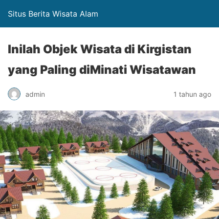
Situs Berita Wisata Alam
Inilah Objek Wisata di Kirgistan
yang Paling diMinati Wisatawan
admin
1 tahun ago