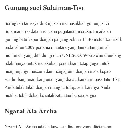
Gunung suci Sulaiman-Too
Seringkali tamasya di Kirgistan memasukkan gunung suci
Sulaiman-Too dalam rencana perjalanan mereka. Ini adalah
gunung batu kapur dengan panjang sekitar 1.140 meter, termasuk
pada tahun 2009 pertama di antara yang lain dalam jumlah
monumen yang dilindungi oleh UNESCO. Wisatawan diundang
tidak hanya untuk melakukan pendakian, tetapi juga untuk
mengunjungi museum dan mengagumi dengan mata kepala
sendiri bangunan-bangunan yang diawetkan dari masa lalu. Jika
Anda tidak takut dengan ruang tertutup, ada baiknya Anda
melihat lebih dekat ke salah satu atau beberapa gua.
Ngarai Ala Archa
Ngarai Ala Archa adalah kawasan lindung yang ditetapkan