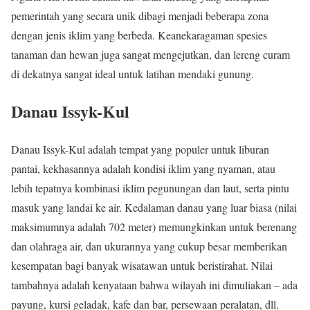
pemerintah yang secara unik dibagi menjadi beberapa zona
dengan jenis iklim yang berbeda. Keanekaragaman spesies
tanaman dan hewan juga sangat mengejutkan, dan lereng curam
di dekatnya sangat ideal untuk latihan mendaki gunung.
Danau Issyk-Kul
Danau Issyk-Kul adalah tempat yang populer untuk liburan
pantai, kekhasannya adalah kondisi iklim yang nyaman, atau
lebih tepatnya kombinasi iklim pegunungan dan laut, serta pintu
masuk yang landai ke air. Kedalaman danau yang luar biasa (nilai
maksimumnya adalah 702 meter) memungkinkan untuk berenang
dan olahraga air, dan ukurannya yang cukup besar memberikan
kesempatan bagi banyak wisatawan untuk beristirahat. Nilai
tambahnya adalah kenyataan bahwa wilayah ini dimuliakan – ada
payung, kursi geladak, kafe dan bar, persewaan peralatan, dll.