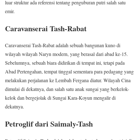
luar struktur ada referensi tentang penguburan putri salah satu
emir.
Caravanserai Tash-Rabat
Caravanserai Tash-Rabat adalah sebuah bangunan kuno di
wilayah wilayah Naryn modern, yang berasal dari abad ke-15.
Sebelumnya, sebuah biara didirikan di tempat ini, tetapi pada
Abad Pertengahan, tempat tinggal sementara para pedagang yang
melakukan perjalanan ke Lembah Fergana diatur. Wilayah Cina
dimulai di dekatnya, dan salah satu anak sungai yang berkelok-
kelok dan bergejolak di Sungai Kara-Koyun mengalir di
dekatnya.
Petroglif dari Saimaly-Tash