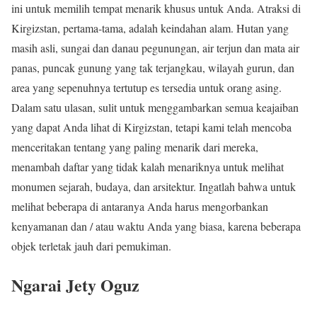
ini untuk memilih tempat menarik khusus untuk Anda. Atraksi di
Kirgizstan, pertama-tama, adalah keindahan alam. Hutan yang
masih asli, sungai dan danau pegunungan, air terjun dan mata air
panas, puncak gunung yang tak terjangkau, wilayah gurun, dan
area yang sepenuhnya tertutup es tersedia untuk orang asing.
Dalam satu ulasan, sulit untuk menggambarkan semua keajaiban
yang dapat Anda lihat di Kirgizstan, tetapi kami telah mencoba
menceritakan tentang yang paling menarik dari mereka,
menambah daftar yang tidak kalah menariknya untuk melihat
monumen sejarah, budaya, dan arsitektur. Ingatlah bahwa untuk
melihat beberapa di antaranya Anda harus mengorbankan
kenyamanan dan / atau waktu Anda yang biasa, karena beberapa
objek terletak jauh dari pemukiman.
Ngarai Jety Oguz