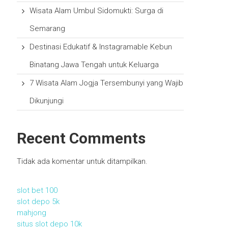
Wisata Alam Umbul Sidomukti: Surga di
Semarang
Destinasi Edukatif & Instagramable Kebun
Binatang Jawa Tengah untuk Keluarga
7 Wisata Alam Jogja Tersembunyi yang Wajib
Dikunjungi
Recent Comments
Tidak ada komentar untuk ditampilkan.
slot bet 100
slot depo 5k
mahjong
situs slot depo 10k