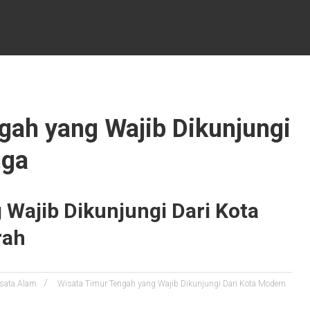
gah yang Wajib Dikunjungi
gga
Wajib Dikunjungi Dari Kota
rah
sata Alam
Wisata Timur Tengah yang Wajib Dikunjungi Dari Kota Modern