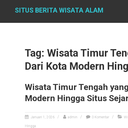
Skip
to
SITUS BERITA WISATA ALAM
content
Tag: Wisata Timur Ten
Dari Kota Modern Hin
Wisata Timur Tengah yang 
Modern Hingga Situs Seja
Januari 1, 2026
admin
0 Komentar
Wi
Hingga