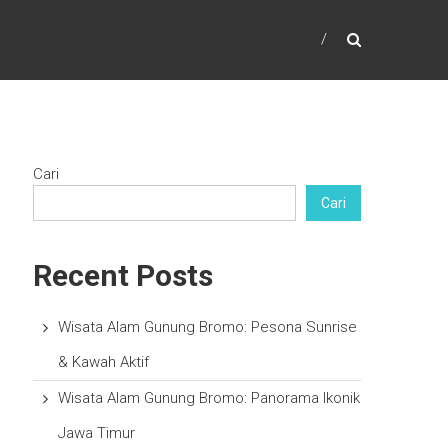
Cari
Cari
Recent Posts
Wisata Alam Gunung Bromo: Pesona Sunrise
& Kawah Aktif
Wisata Alam Gunung Bromo: Panorama Ikonik
Jawa Timur