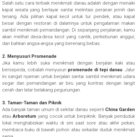
Salah satu cara terbaik menikmati danau adalah dengan menaiki
kapal wisata yang berlayar santai melintasi perairan jernih dan
tenang. Ada pilihan kapal kecil untuk tur pendek, atau kapal
besar dengan restoran di dalamnya untuk pengalaman makan
sambil menikmati pemandangan. Di sepanjang perjalanan, kamu
akan melihat desa-desa kecil yang cantik, perkebunan anggur,
dan bahkan angsa-angsa yang berenang bebas.
2. Menyusuri Promenade
Jika kamu lebih suka menikmati dengan berjalan kaki atau
bersepeda, cobalah menyusuri
promenade di tepi danau
. Jalur
ini sangat nyaman untuk berjalan santai sambil menikmati udara
segar dan pemandangan air biru yang kontras dengan langit
cerah dan latar belakang pegunungan.
3. Taman-Taman dan Piknik
Ada banyak taman umum di sekitar danau seperti
China Garden
atau
Arboretum
yang cocok untuk berpiknik. Banyak penduduk
lokal menghabiskan waktu di sini saat sore atau akhir pekan,
membaca buku di bawah pohon atau sekadar duduk menikmati
senja.