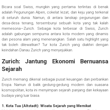
Bicara soal Swiss, mungkin yang pertama terlintas di benak
adalah Pegunungan Alpen, cokelat lezat, dan keju yang terkenal
di seluruh dunia. Namun, di antara lanskap pegunungan dan
desa-desa tenang, tersembunyi sebuah kota yang tak kalah
memesona—Zurich. Sebagai kota terbesar di Swiss, Zurich
adalah gabungan sempurna antara kota modern yang dinamis
dan pesona alam yang menenangkan. Salah satu highlight yang
tak boleh dilewatkan? Tur kota Zurich yang diakhiri dengan
keindahan Danau Zurich yang menyejukkan.
Zurich: Jantung Ekonomi Bernuansa
Sejarah
Zurich memang dikenal sebagai pusat keuangan dan perbankan
Eropa. Namun di balik gedung-gedung modern dan suasana
kosmopolitan, kota ini menyimpan sejarah panjang dan kekayaan
budaya yang luar biasa.
1. Kota Tua (Altstadt): Wisata Sejarah yang Memikat