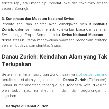
tertata rapi, atau mencicipi cokelat lokal dari toko-toko artisan
seperti Sprüngli.
3. Kunsthaus dan Museum Nasional Swiss
Pecinta seni dan sejarah akan dimanjakan oleh
Kunsthaus
Zurich
, galeri seni yang memiliki koleksi luar biasa dari seniman
Swiss hingga Eropa. Sementara itu,
Swiss National Museum
di
dekat stasiun utama menawarkan wawasan mendalam tentang
sejarah, budaya, dan identitas Swiss.
Danau Zurich: Keindahan Alam yang Tak
Terlupakan
Setelah menikmati sisi urban Zurich, saatnya
slot server thailand
beralih ke sisi alam yang lebih damai:
Danau Zurich
(Zürichsee).
Danau ini membentang tenang di sisi tenggara kota, dikelilingi
oleh bukit hijau, rumah-rumah indah, dan pegunungan di
kejauhan.
1. Berlayar di Danau Zurich