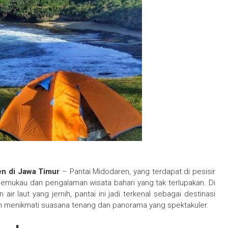
en di Jawa Timur
– Pantai Midodaren, yang terdapat di pesisir
emukau dan pengalaman wisata bahari yang tak terlupakan. Di
ir laut yang jernih, pantai ini jadi terkenal sebagai destinasi
an menikmati suasana tenang dan panorama yang spektakuler.