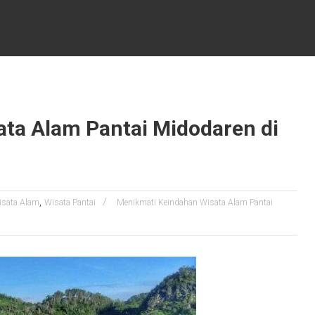
ta Alam Pantai Midodaren di
,
isata Alam
Wisata Pantai
Menikmati Keindahan Wisata Alam Pantai