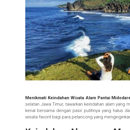
Menikmati Keindahan Wisata Alam Pantai Midodar
selatan Jawa Timur, tawarkan keindahan alam yang m
kenal bersama dengan pasir putihnya yang halus dan a
wisata favorit bagi para pelancong yang mengingink