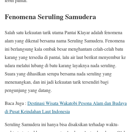
lebih pantai.
Fenomena Seruling Samudera
Salah satu kekuatan tarik utama Pantai Klayar adalah fenomena
alam yang dikenal bersama nama Seruling Samudera. Fenomena
ini berlangsung kala ombak besar menghantam celah-celah batu
karang yang tersedia di pantai, lalu air laut berikut menyembur ke
udara melalui lubang di batu karang layaknya nada seruling.
Suara yang dihasilkan serupa bersama nada seruling yang
menenangkan, dan ini jadi kekuatan tarik tersendiri bagi
pengunjung yang datang.
Baca Juga :
Destinasi Wisata Wakatobi Pesona Alam dan Budaya
di Pusat Keindahan Laut Indonesia
Seruling Samudera ini hanya bisa disaksikan terhadap waktu-