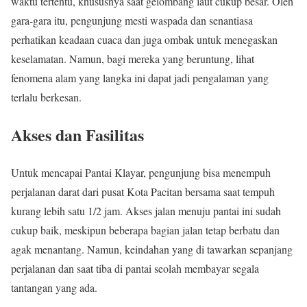
waktu tertentu, khususnya saat gelombang laut cukup besar. Oleh
gara-gara itu, pengunjung mesti waspada dan senantiasa
perhatikan keadaan cuaca dan juga ombak untuk menegaskan
keselamatan. Namun, bagi mereka yang beruntung, lihat
fenomena alam yang langka ini dapat jadi pengalaman yang
terlalu berkesan.
Akses dan Fasilitas
Untuk mencapai Pantai Klayar, pengunjung bisa menempuh
perjalanan darat dari pusat Kota Pacitan bersama saat tempuh
kurang lebih satu 1/2 jam. Akses jalan menuju pantai ini sudah
cukup baik, meskipun beberapa bagian jalan tetap berbatu dan
agak menantang. Namun, keindahan yang di tawarkan sepanjang
perjalanan dan saat tiba di pantai seolah membayar segala
tantangan yang ada.