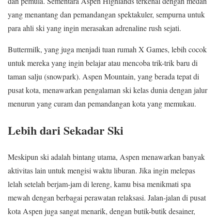
dan pemula. Sementara Aspen Highlands terkenal dengan medan
yang menantang dan pemandangan spektakuler, sempurna untuk
para ahli ski yang ingin merasakan adrenaline rush sejati.
Buttermilk, yang juga menjadi tuan rumah X Games, lebih cocok
untuk mereka yang ingin belajar atau mencoba trik-trik baru di
taman salju (snowpark). Aspen Mountain, yang berada tepat di
pusat kota, menawarkan pengalaman ski kelas dunia dengan jalur
menurun yang curam dan pemandangan kota yang memukau.
Lebih dari Sekadar Ski
Meskipun ski adalah bintang utama, Aspen menawarkan banyak
aktivitas lain untuk mengisi waktu liburan. Jika ingin melepas
lelah setelah berjam-jam di lereng, kamu bisa menikmati spa
mewah dengan berbagai perawatan relaksasi. Jalan-jalan di pusat
kota Aspen juga sangat menarik, dengan butik-butik desainer,