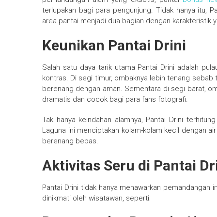
terlupakan bagi para pengunjung. Tidak hanya itu, P
area pantai menjadi dua bagian dengan karakteristik 
Keunikan Pantai Drini
Salah satu daya tarik utama Pantai Drini adalah pul
kontras. Di segi timur, ombaknya lebih tenang sebab 
berenang dengan aman. Sementara di segi barat, om
dramatis dan cocok bagi para fans fotografi.
Tak hanya keindahan alamnya, Pantai Drini terhitung
Laguna ini menciptakan kolam-kolam kecil dengan air 
berenang bebas.
Aktivitas Seru di Pantai Dr
Pantai Drini tidak hanya menawarkan pemandangan 
dinikmati oleh wisatawan, seperti: