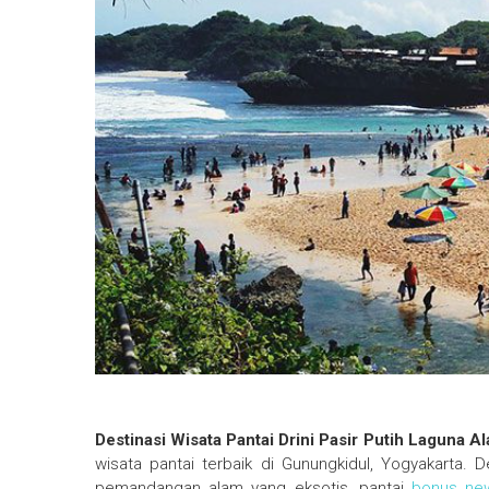
Destinasi Wisata Pantai Drini Pasir Putih Laguna Al
wisata pantai terbaik di Gunungkidul, Yogyakarta. D
pemandangan alam yang eksotis, pantai
bonus ne