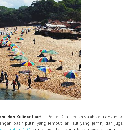
ami dan Kuliner Laut
– Pantai Drini adalah salah satu destinasi
engan pasir putih yang lembut, air laut yang jernih, dan juga
w member 100
ini menawarkan pengalaman wisata yang tak