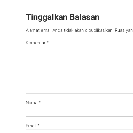
Tinggalkan Balasan
Alamat email Anda tidak akan dipublikasikan.
Ruas yan
Komentar
*
Nama
*
Email
*