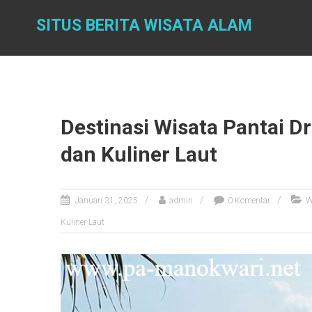
Skip
to
SITUS BERITA WISATA ALAM
content
Destinasi Wisata Pantai Dr
dan Kuliner Laut
Januari 31, 2025
admin
0 Komentar
W
Kuliner Laut