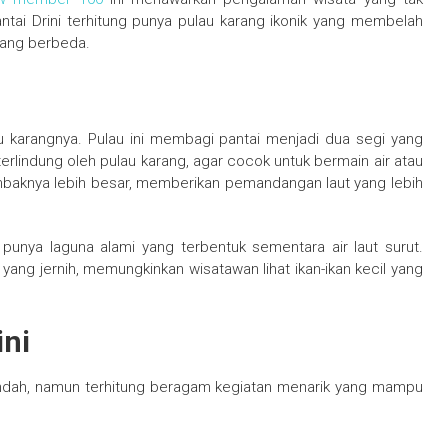
antai Drini terhitung punya pulau karang ikonik yang membelah
yang berbeda.
au karangnya. Pulau ini membagi pantai menjadi dua segi yang
terlindung oleh pulau karang, agar cocok untuk bermain air atau
baknya lebih besar, memberikan pemandangan laut yang lebih
 punya laguna alami yang terbentuk sementara air laut surut.
yang jernih, memungkinkan wisatawan lihat ikan-ikan kecil yang
ini
indah, namun terhitung beragam kegiatan menarik yang mampu