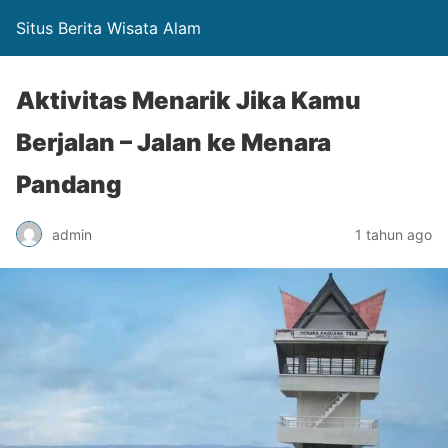
Situs Berita Wisata Alam
Aktivitas Menarik Jika Kamu
Berjalan – Jalan ke Menara
Pandang
admin
1 tahun ago